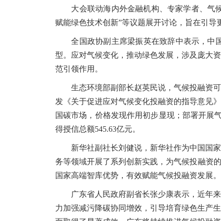
大会联动海内外金融机构、专家学者、气候投融
赋能绿色技术创新”等议题展开讨论，旨在引导
全国政协副主席梁振英在致辞中表示，中国作
型。应对气候变化，推动绿色发展，涉及庞大资
范引领作用。
生态环境部副部长赵英民说，气候投融资可以引
发《关于促进应对气候变化投融资的指导意见》
国碳市场，价格发现作用初步显现；部署开展气
得授信总额545.63亿元。
新华社副社长刘健说，新华社作为中国国家通
务等领域开展了系列创新实践，为气候投融资的
国家高端智库优势，有效赋能气候投融资发展。
广东省人民政府副省长张少康表示，近年来，
力加强减污降碳协同增效，引导培育绿色生产生