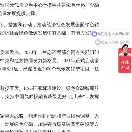
国际气候金融中心”“携手共建绿色丝路”“金融
质量发展提供支撑。
略、措施和行动，推动经济社会发展全面绿色转
你们是怎么收费的呢
经济社会绿色低碳发展中有基础、有能力发挥示
现在有优惠活动吗
发展。2020年，生态环境部会同有关部门印
央和地方协同发力新格局。2021年正式启动全
6月底，已储备近2000个气候友好型项目，获
据开发、ESG国家标准建设、绿色金融智库服
，支持中国气候投融资成果更好“走出去”，发挥
家重大战略，稳步推进能源和产业结构调整，大
、发展绿色金融、加快碳市场及碳普惠建设等方