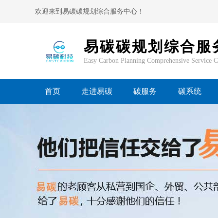
欢迎来到易碳碳规划综合服务中心！
易碳碳规划综合服
Easy Carbon Planning Comprehensive Service C
首页
走进易碳
碳服务
碳系统