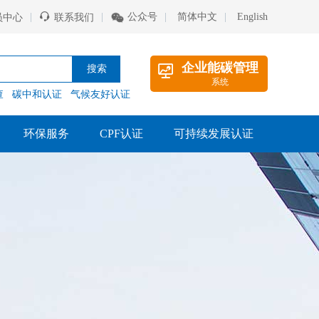
|
|
公众号
|
简体中文
|
English
员中心
联系我们
企业能碳管理
系统
查
碳中和认证
气候友好认证
环保服务
CPF认证
可持续发展认证