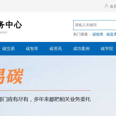
会
务中心
enter
热门搜索：
碳核查
碳盘
碳交易
碳智库
碳资讯
成功案例
碳学院