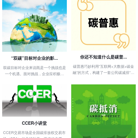
你还不知道什么是碳普...
“双碳”目标对企业的影...
碳普惠巧妙利用“互联网+大数据+碳金
双碳目标对企业来说既是一个挑战也是
融”的方式，构建了一套公民碳减排“可
一个机遇。面对挑战，企业应积极应
记录、可衡量、有收益、被认同”的机...
对、加强技术创新和产业升级；抓住
机...
CCER小讲堂
CCER交易市场是全国碳排放权交易市