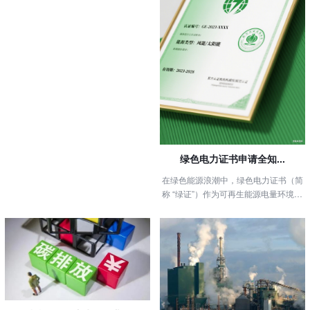
一一解答，让你申请绿证少走弯路！
绿色电力证书申请全知...
在绿色能源浪潮中，绿色电力证书（简
称 “绿证”）作为可再生能源电量环境属
性的唯一证明，愈发受到关注。无...