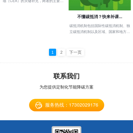
场（CEA）的关键补充，两者的主要区
别在于前者是自愿的，而后者是强制
的...
不懂碳抵消？快来补课...
碳抵消机制包括国际性碳抵消机制、‌独
立碳抵消机制以及区域、国家和地方碳
抵消机制，这些机制通过严格的认...
1
2
下一页
联系我们
为您提供定制化节能降碳方案
服务热线：17302029176